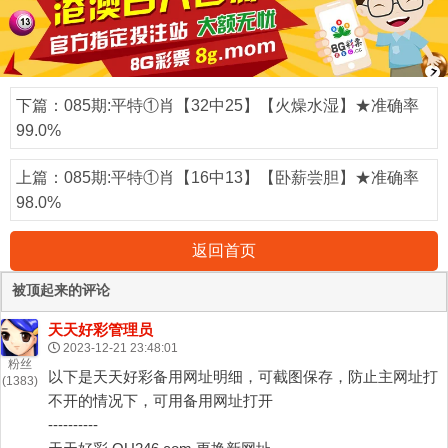
下篇：
085期:平特①肖【32中25】【火燥水湿】★准确率
99.0%
上篇：
085期:平特①肖【16中13】【卧薪尝胆】★准确率
98.0%
返回首页