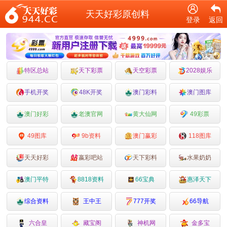
天天好彩原创料
登录
返回
特区总站
天下彩票
天空彩票
2028娱乐
手机开奖
48K开奖
澳门彩料
澳门图库
澳门好彩
老澳官网
黄大仙网
49彩票
49图库
9b资料
澳门赢彩
118图库
天天好彩
嬴彩吧站
天下彩料
水果奶奶
澳门平特
8818资料
66宝典
惠泽天下
综合资料
王中王
777开奖
66导航
六合皇
藏宝阁
神机网
金多宝