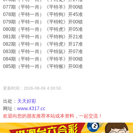
077期（平特一肖）《平特羊》开00错
078期（平特一肖）《平特狗》开45准
079期（平特一肖）《平特蛇》开00错
080期（平特一肖）《平特虎》开05准
081期（平特一肖）《平特狗》开21准
082期（平特一肖）《平特虎》开17准
083期（平特一肖）《平特鼠》开07准
084期（平特一肖）《平特羊》开00错
085期（平特一肖）《平特猴》开00准
更新时间：2026-08-06 4:00:50
出处：
天天好彩
网址：
www.4317.cc
欢迎向您的朋友推荐本站或本资料，一起交流！